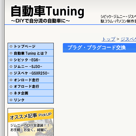
トップ
>
ジスペケ 
プラグ・プラグコード交換