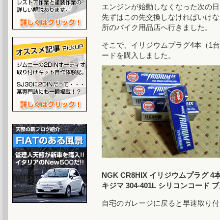
エンジンが始動しなくなった次の日
先ずはこの先交換しなければいけな
所のバイク用品店へ行きました。
そこで、イリジウムプラグ4本（1
ードを購入しました。
NGK CR8HIX イリジウムプラグ 4
キジマ 304-401L シリコンコード ブ
自宅のガレージに戻ると早速取り付