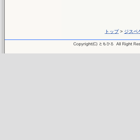
トップ
>
ジスペケ 